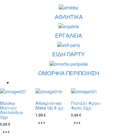
ΑΘΛΗΤΙΚΑ
ΕΡΓΑΛΕΙΑ
ΕΙΔΗ ΠΑΡΤΥ
ΟΜΟΡΦΙΑ-ΠΕΡΙΠΟΙΗΣΗ
Μάσκα
Αποκριάτικο
Πιστόλι Φρου-
Ματιών
Make Up 8 χρ.
Φρου 2χρ.
Λουλούδια
1,99
€
0,49
€
3χρ
0,69
€