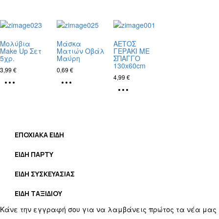
Μολύβια
Μάσκα
ΑΕΤΟΣ
Make Up Σετ
Ματιών Οβάλ
ΓΕΡΑΚΙ ΜΕ
5χρ.
Μαύρη
ΣΠΑΓΓΟ
130x60cm
3,99
€
0,69
€
4,99
€
ΕΠΟΧΙΑΚΑ ΕΙΔΗ
ΕΙΔΗ ΠΑΡΤΥ
ΕΙΔΗ ΣΥΣΚΕΥΑΣΙΑΣ
ΕΙΔΗ ΤΑΞΙΔΙΟΥ
Κάνε την εγγραφή σου για να λαμβάνεις πρώτος τα νέα μας