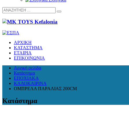
ΑΡΧΙΚΗ
ΚΑΤΑΣΤΗΜΑ
ΕΤΑΙΡΙΑ
ΕΠΙΚΟΙΝΩΝΙΑ
Αρχική σελίδα
Κατάστημα
ΕΠΟΧΙΑΚΑ
ΚΑΛΟΚΑΙΡΙΝΑ
ΟΜΠΡΕΛΑ ΠΑΡΑΛΙΑΣ 200CM
Κατάστημα